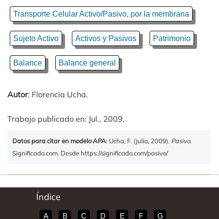
Transporte Celular Activo/Pasivo, por la membrana
Sujeto Activo
Activos y Pasivos
Patrimonio
Balance
Balance general
Autor
: Florencia Ucha.
Trabajo publicado en: Jul., 2009.
Datos para citar en modelo APA
: Ucha, F. (julio, 2009).
Pasivo
.
Significado.com. Desde https://significado.com/pasivo/
Índice
A
B
C
D
E
F
G