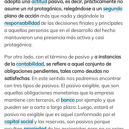
adopta una
actitud
pasiva, es decir, prácticamente no
asume un rol protagónico, relegándose a un
segundo
plano de acción
más que nada y dejándole la
responsabilidad
de las decisiones finales y principales
a aquellas personas que en el desarrollo del hecho
mantuvieron una presencia más activa y casi
protagónica.
Por otro lado, con el término de pasivo y
a instancias
de la
contabilidad
, se refiere a aquel conjunto de
obligaciones pendientes, tales como deudas no
satisfechas
. En este sentido nos podremos encontrar
con tres tipos de pasivos. El pasivo exigible, que son
aquellas obligaciones monetarias que la empresa
mantiene con terceros, el
banco
por ejemplo y que
pueden ser a corto o largo plazo. Luego, estará el
pasivo no exigible que es aquel conformado por el
capital social
y las reservas, son pasivos porque
resultan
propiedad
de los accionistas pero no se exige