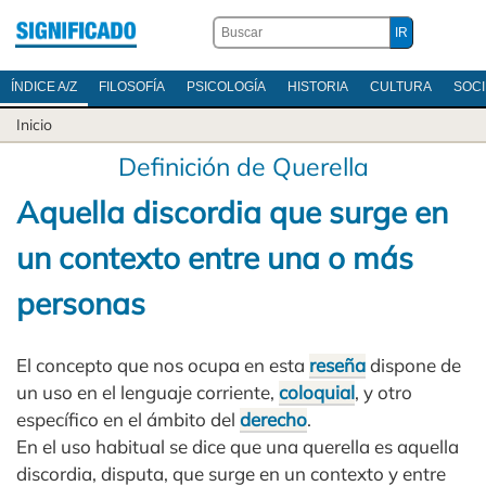
ÍNDICE A/Z
FILOSOFÍA
PSICOLOGÍA
HISTORIA
CULTURA
SOC
Inicio
Definición de Querella
Aquella discordia que surge en
un contexto entre una o más
personas
El concepto que nos ocupa en esta
reseña
dispone de
un uso en el lenguaje corriente,
coloquial
, y otro
específico en el ámbito del
derecho
.
En el uso habitual se dice que una querella es aquella
discordia, disputa, que surge en un contexto y entre