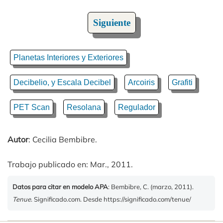
Siguiente
Planetas Interiores y Exteriores
Decibelio, y Escala Decibel
Arcoiris
Grafiti
PET Scan
Resolana
Regulador
Autor
: Cecilia Bembibre.
Trabajo publicado en: Mar., 2011.
Datos para citar en modelo APA
: Bembibre, C. (marzo, 2011).
Tenue
. Significado.com. Desde https://significado.com/tenue/