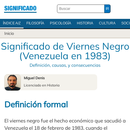
ÍNDICE A/Z
FILOSOFÍA
PSICOLOGÍA
HISTORIA
CULTURA
SOC
Inicio
Significado de Viernes Negro
(Venezuela en 1983)
Definición, causas, y consecuencias
Miguel Denis
Licenciado en Historia
Definición formal
El viernes negro fue el hecho económico que sacudió a
Venezuela el 18 de febrero de 1983, cuando el