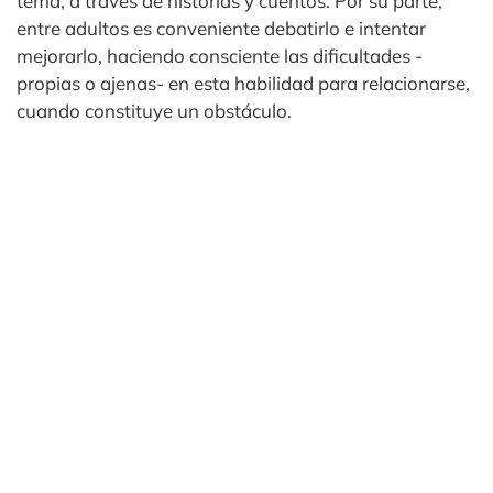
tema, a través de historias y cuentos. Por su parte,
entre adultos es conveniente debatirlo e intentar
mejorarlo, haciendo consciente las dificultades -
propias o ajenas- en esta habilidad para relacionarse,
cuando constituye un obstáculo.