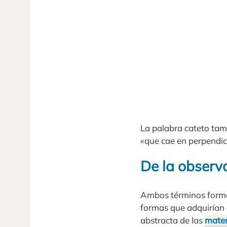
La palabra cateto tamb
«que cae en perpendic
De la observ
Ambos términos formaba
formas que adquirían 
abstracta de las
mate