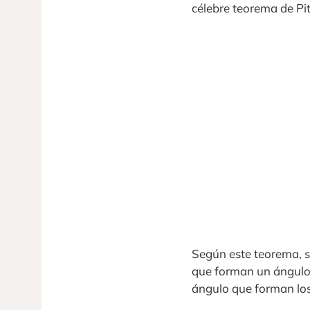
célebre teorema de Pi
Según este teorema, s
que forman un ángulo 
ángulo que forman los