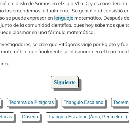
ció en la isla de Samos en el siglo Vl a. C y es considerado 
o las entendemos actualmente. Su genialidad consistió en
erso se puede expresar en
lenguaje
matemático. Después de
njunto de la comunidad científica, pues hoy sabemos que t
 puede plasmar en una fórmula matemática.
vestigadores, se cree que Pitágoras viajó por Egipto y fue
 la matemática que finalmente se plasmaron en el teorema d
minec
Siguiente
Teorema de Pitágoras
Triangulo Escaleno
Teorem
tricas
Coseno
Triángulo Escaleno (Área, Perímetro...)