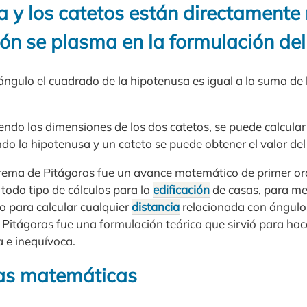
a y los catetos están directamente
ión se plasma en la formulación de
ángulo el cuadrado de la hipotenusa es igual a la suma de
ndo las dimensiones de los dos catetos, se puede calcular
o la hipotenusa y un cateto se puede obtener el valor del 
orema de Pitágoras fue un avance matemático de primer orde
 todo tipo de cálculos para la
edificación
de casas, para med
o para calcular cualquier
distancia
relacionada con ángulo
e Pitágoras fue una formulación teórica que sirvió para ha
 e inequívoca.
las matemáticas