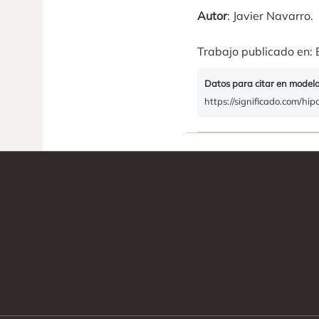
Autor
: Javier Navarro.
Trabajo publicado en: 
Datos para citar en model
https://significado.com/hi