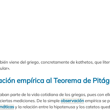
ién viene del griego, concretamente de kathetos, que lite
ular».
ación empírica al Teorema de Pitá
n parte de la vida cotidiana de los griegos, pues con ello
ciertas mediciones. De la simple
observación
empírica se p
máticas
y la relación entre la hipotenusa y los catetos qued