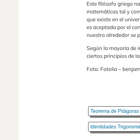
Este filósofo griego na
matemáticas tal y com
que existe en el univ
es aceptada por el co
nuestro alrededor se
Según la mayoría de in
ciertos principios de
Foto: Fotolia – benja
Teorema de Pitágoras
Identidades Trigonomé