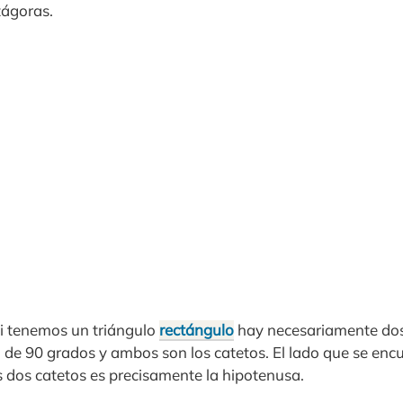
tágoras.
i tenemos un triángulo
rectángulo
hay necesariamente dos 
de 90 grados y ambos son los catetos. El lado que se encu
 dos catetos es precisamente la hipotenusa.