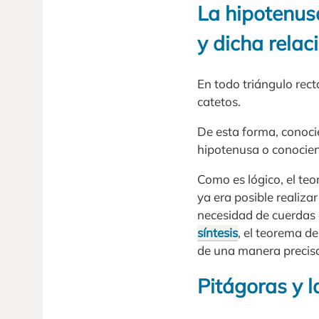
La hipotenus
y dicha relac
En todo triángulo rect
catetos.
De esta forma, conocie
hipotenusa o conociend
Como es lógico, el te
ya era posible realizar
necesidad de cuerdas 
síntesis
, el teorema d
de una manera precisa
Pitágoras y 