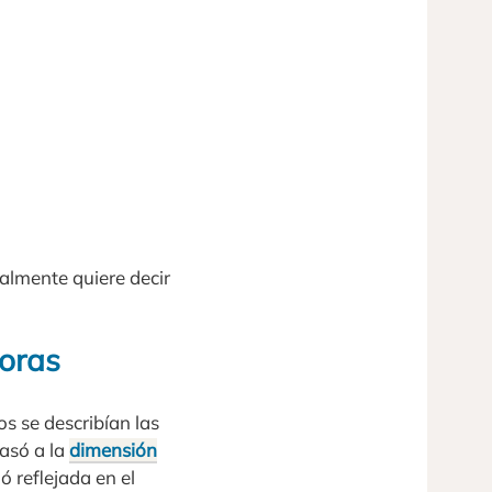
ralmente quiere decir
goras
s se describían las
asó a la
dimensión
ó reflejada en el