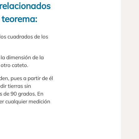
 relacionados
l teorema:
 los cuadrados de los
 la dimensión de la
otro cateto.
n, pues a partir de él
ir tierras sin
s de 90 grados. En
cer cualquier medición