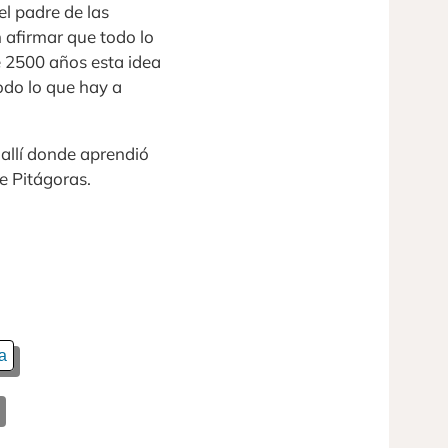
el padre de las
 afirmar que todo lo
 2500 años esta idea
odo lo que hay a
 allí donde aprendió
e Pitágoras.
a