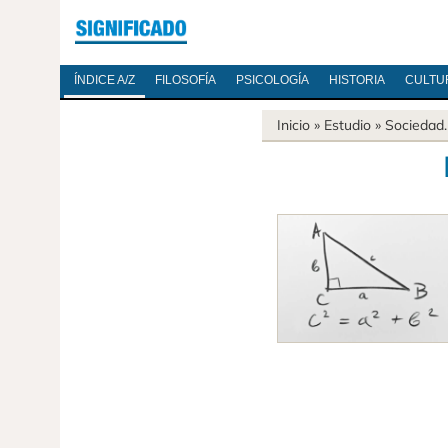
ÍNDICE A/Z
FILOSOFÍA
PSICOLOGÍA
HISTORIA
CULTU
Inicio
» Estudio »
Sociedad